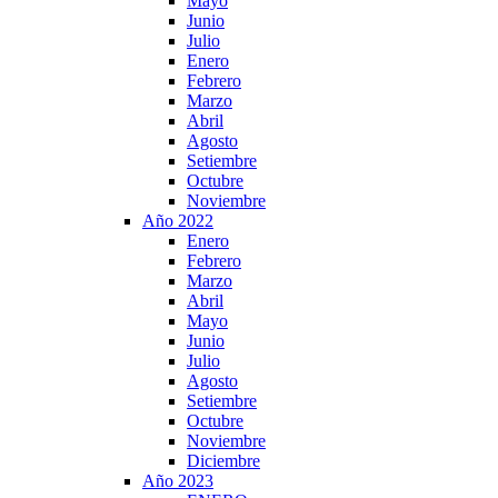
Mayo
Junio
Julio
Enero
Febrero
Marzo
Abril
Agosto
Setiembre
Octubre
Noviembre
Año 2022
Enero
Febrero
Marzo
Abril
Mayo
Junio
Julio
Agosto
Setiembre
Octubre
Noviembre
Diciembre
Año 2023