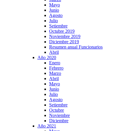
Mayo
Junio
Agosto
Julio
Setiembre
Octubre 2019
Noviembre 2019
Diciembre 2019
Resumen anual Funcionarios
Abril
Año 2020
Enero
Febrero
Marzo
Abril
Mayo
Junio
Julio
Agosto
Setiembre
Octubre
Noviembre
Diciembre
Año 2021