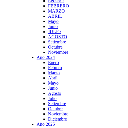
ENERO
FEBRERO
MARZO
ABRIL
Mayo
Junio
JULIO
AGOSTO
Setiembre
Octubre
Noviembre
Año 2024
Enero
Febrero
Marzo
Abril
Mayo
Junio
Agosto
Julio
Setiembre
Octubre
Noviembre
Diciembre
Año 2025