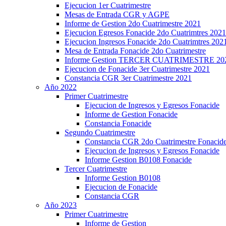
Ejecucion 1er Cuatrimestre
Mesas de Entrada CGR y AGPE
Informe de Gestion 2do Cuatrimestre 2021
Ejecucion Egresos Fonacide 2do Cuatrimtres 2021
Ejecucion Ingresos Fonacide 2do Cuatrimtres 202
Mesa de Entrada Fonacide 2do Cuatrimestre
Informe Gestion TERCER CUATRIMESTRE 20
Ejecucion de Fonacide 3er Cuatrimestre 2021
Constancia CGR 3er Cuatrimestre 2021
Año 2022
Primer Cuatrimestre
Ejecucion de Ingresos y Egresos Fonacide
Informe de Gestion Fonacide
Constancia Fonacide
Segundo Cuatrimestre
Constancia CGR 2do Cuatrimestre Fonacid
Ejecucion de Ingresos y Egresos Fonacide
Informe Gestion B0108 Fonacide
Tercer Cuatrimestre
Informe Gestion B0108
Ejecucion de Fonacide
Constancia CGR
Año 2023
Primer Cuatrimestre
Informe de Gestion