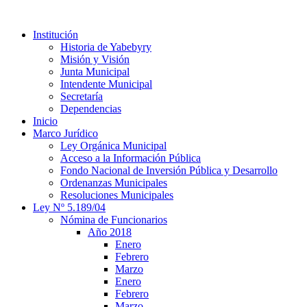
Institución
Historia de Yabebyry
Misión y Visión
Junta Municipal
Intendente Municipal
Secretaría
Dependencias
Inicio
Marco Jurídico
Ley Orgánica Municipal
Acceso a la Información Pública
Fondo Nacional de Inversión Pública y Desarrollo
Ordenanzas Municipales
Resoluciones Municipales
Ley Nº 5.189/04
Nómina de Funcionarios
Año 2018
Enero
Febrero
Marzo
Enero
Febrero
Marzo